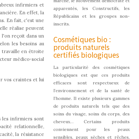
marche, le Mouvement démocrate et
breux infirmiers et
apparentés, les Constructifs, les
ancière. En effet, la
Républicains et les groupes non-
s. En fait, c'est une
inscrits.
elle réalise peuvent
 l'on reçoit dans un
Cosmétiques bio :
selon les besoins au
produits naturels
 travaille en étroite
certifiés biologiques
ecteur médico-social
La particularité des cosmétiques
biologiques est que ces produits
 vos craintes et lui
efficaces sont respectueux de
l’environnement et de la santé de
l’homme. Il existe plusieurs gammes
de produits naturels tels que des
soins du visage, soins du corps, des
les infirmiers sont
cheveux… Certains produits
acité relationnelle,
conviennent pour les peaux
icacité, la résistance
sensibles, peaux sèches et rêches,