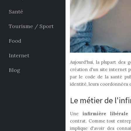
Santé
Tourisme / Sport
Food
Internet
Aujourd'hui, la plupart des 
Blog
création d'un site internet p
par le code de la santé pub
identité, leurs coordonnées e
Le métier de l'infi
Une
infirmière libérale
e
contrat. Comme tout entrepr
implique d'avoir des conna