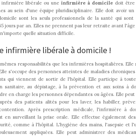
 infirmière libérale ou une
infirmière à domicile
doit être 
es au sein d'une équipe pluridisciplinaire. Elle doit avoir un
domicile sont les seuls professionnels de la santé qui sont 
65 jours par an. Elles ne prennent pas leur retraite avant l'âge
n'importe quelle situation difficile.
 infirmière libérale à domicile !
 mêmes responsabilités que les infirmières hospitalières. Elle 
. Elle s'occupe des personnes atteintes de maladies chroniques
ts qui viennent de sortir de l'hôpital. Elle participe à toute
ion sanitaire, au dépistage, à la prévention et aux soins à do
ndre en charge les personnes dépendantes ou âgées. Elle peut
auprès des patients alités pour les laver, les habiller, prév
contention. Après prescription médicale, l'infirmière à dom
 en surveillant la prise orale. Elle effectue également de
rité, comme à l'hôpital. L'hygiène des mains, l'asepsie et l'u
rupuleusement appliquées. Elle peut administrer des médica