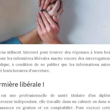
gens utilisent Internet pour trouver des réponses à leurs be
our les infirmières libérales suscite encore des interrogations
lique, à condition de ne publier que les informations autori
t leurs horaires d'ouverture.
rmière libérale !
st une professionnelle de santé titulaire d'un diplô
eneur indépendant, elle travaille dans un cabinet ou dans u
issances en gestion et en comptabilité. Pour exercer cette