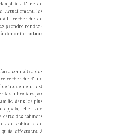
des plaies. L'une de
e. Actuellement, les
s à la recherche de
uvez prendre rendez-
 à domicile autour
 faire connaître des
otre recherche d'une
 fonctionnement est
r les infirmiers par
amille dans les plus
 appels, elle s'en
a carte des cabinets
ites de cabinets de
 qu'ils effectuent à