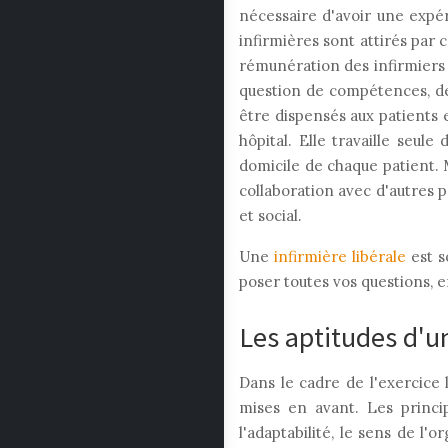
nécessaire d'avoir une expé
infirmières sont attirés par c
rémunération des infirmiers l
question de compétences, de 
être dispensés aux patients e
hôpital. Elle travaille seul
domicile de chaque patient. M
collaboration avec d'autres 
et social.
Une
infirmière libérale
est s
poser toutes vos questions, e
Les aptitudes d'un
Dans le cadre de l'exercice
mises en avant. Les principa
l'adaptabilité, le sens de l'or