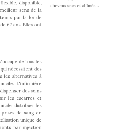
flexible, disponible,
cheveux secs et abîmés…
 meilleur sens de la
tenus par la loi de
 de 67 ans. Elles ont
s'occupe de tous les
 qui nécessitent des
s les alternatives à
micile. L'infirmière
 dispenser des soins
enir les escarres et
icile distribue les
s prises de sang en
tilisation unique de
ments par injection