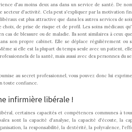
rience d'au moins deux ans dans un service de santé. De nom
e secteur d'activité. Cela peut s'expliquer par la motivation fin
ibéraux est plus attractive que dans les autres services de soin
choix, de prise de risque et de profil. Les soins médicaux qu'
n cas de blessure ou de maladie. Ils sont similaires à ceux que
e dans son propre cabinet. Elle se déplace régulièrement ou 
ême si elle est la plupart du temps seule avec un patient, elle
professionnels de la santé, mais aussi avec des personnes du s
oumise au secret professionnel, vous pouvez donc lui exprimer
n toute confiance.
e infirmière libérale !
 libéral, certaines capacités et compétences communes à tous 
les sont la capacité d'analyse, la capacité d'écoute, la cap
ganisation, la responsabilité, la dextérité, la polyvalence, l'eff