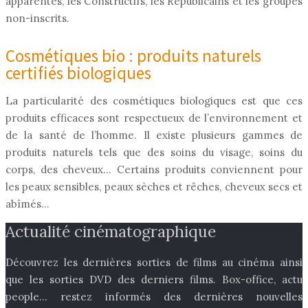
apparentés, les Constructifs, les Républicains et les groupes
non-inscrits.
Cosmétiques bio : produits naturels
certifiés biologiques
La particularité des cosmétiques biologiques est que ces
produits efficaces sont respectueux de l’environnement et
de la santé de l’homme. Il existe plusieurs gammes de
produits naturels tels que des soins du visage, soins du
corps, des cheveux… Certains produits conviennent pour
les peaux sensibles, peaux sèches et rêches, cheveux secs et
abîmés…
Actualité cinématographique
Découvrez les dernières sorties de films au cinéma ainsi
que les sorties DVD des derniers films. Box-office, actu
people… restez informés des dernières nouvelles