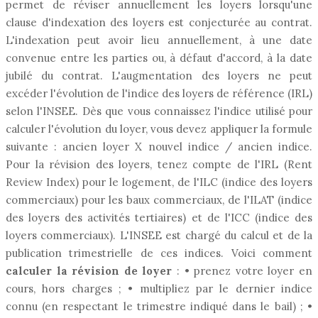
permet de réviser annuellement les loyers lorsqu'une
clause d'indexation des loyers est conjecturée au contrat.
L'indexation peut avoir lieu annuellement, à une date
convenue entre les parties ou, à défaut d'accord, à la date
jubilé du contrat. L'augmentation des loyers ne peut
excéder l'évolution de l'indice des loyers de référence (IRL)
selon l'INSEE. Dès que vous connaissez l'indice utilisé pour
calculer l'évolution du loyer, vous devez appliquer la formule
suivante : ancien loyer X nouvel indice / ancien indice.
Pour la révision des loyers, tenez compte de l'IRL (Rent
Review Index) pour le logement, de l'ILC (indice des loyers
commerciaux) pour les baux commerciaux, de l'ILAT (indice
des loyers des activités tertiaires) et de l'ICC (indice des
loyers commerciaux). L'INSEE est chargé du calcul et de la
publication trimestrielle de ces indices. Voici comment
calculer la révision de loyer
: • prenez votre loyer en
cours, hors charges ; • multipliez par le dernier indice
connu (en respectant le trimestre indiqué dans le bail) ; •