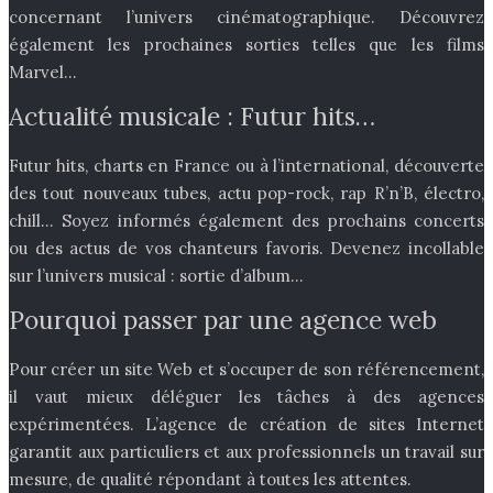
concernant l’univers cinématographique. Découvrez
également les prochaines sorties telles que les films
Marvel…
Actualité musicale : Futur hits…
Futur hits, charts en France ou à l’international, découverte
des tout nouveaux tubes, actu pop-rock, rap R’n’B, électro,
chill… Soyez informés également des prochains concerts
ou des actus de vos chanteurs favoris. Devenez incollable
sur l’univers musical : sortie d’album…
Pourquoi passer par une agence web
Pour créer un site Web et s’occuper de son référencement,
il vaut mieux déléguer les tâches à des agences
expérimentées. L’agence de création de sites Internet
garantit aux particuliers et aux professionnels un travail sur
mesure, de qualité répondant à toutes les attentes.