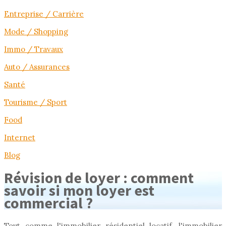
Entreprise / Carrière
Mode / Shopping
Immo / Travaux
Auto / Assurances
Santé
Tourisme / Sport
Food
Internet
Blog
Révision de loyer : comment
savoir si mon loyer est
commercial ?
Tout comme l'immobilier résidentiel locatif, l'immobilier