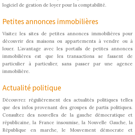
logiciel de gestion de loyer pour la comptabilité.
Petites annonces immobilières
Visitez les sites de petites annonces immobilières pour
découvrir des maisons ou appartements à vendre ou à
louer. L’avantage avec les portails de petites annonces
immobilières est que les transactions se fassent de
particulier à particulier, sans passer par une agence
immobilière.
Actualité politique
Découvrez régulièrement des actualités politiques telles
que des infos provenant des groupes de partis politiques.
Consultez des nouvelles de la gauche démocratique et
républicaine, la France insoumise, la Nouvelle Gauche, la
République en marche, le Mouvement démocrate et