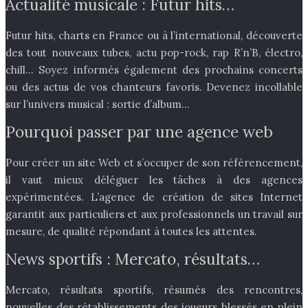
Actualité musicale : Futur hits…
Futur hits, charts en France ou à l’international, découverte
des tout nouveaux tubes, actu pop-rock, rap R’n’B, électro,
chill… Soyez informés également des prochains concerts
ou des actus de vos chanteurs favoris. Devenez incollable
sur l’univers musical : sortie d’album…
Pourquoi passer par une agence web
Pour créer un site Web et s’occuper de son référencement,
il vaut mieux déléguer les tâches à des agences
expérimentées. L’agence de création de sites Internet
garantit aux particuliers et aux professionnels un travail sur
mesure, de qualité répondant à toutes les attentes.
News sportifs : Mercato, résultats…
Mercato, résultats sportifs, résumés des rencontres,
nouvelles des rétablissements des joueurs blessés en plein