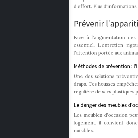
d'effort. Plus d'informations 
Prévenir l'apparit
Face à l'augmentation des 
essentiel. L'entretien rig
l'attention portée aux anim
Méthodes de prévention : l
Une des solutions préventive
draps. Ces housses empêchent 
régulière de sacs plastiques 
Le danger des meubles d'oc
Les meubles d'occasion peuv
logement, il convient don
nuisibles.