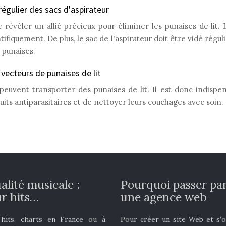
égulier des sacs d'aspirateur
révéler un allié précieux pour éliminer les punaises de lit. L
fiquement. De plus, le sac de l'aspirateur doit être vidé régul
 punaises.
ecteurs de punaises de lit
uvent transporter des punaises de lit. Il est donc indispens
its antiparasitaires et de nettoyer leurs couchages avec soin.
alité musicale :
Pourquoi passer pa
r hits…
une agence web
 hits, charts en France ou à
Pour créer un site Web et s’