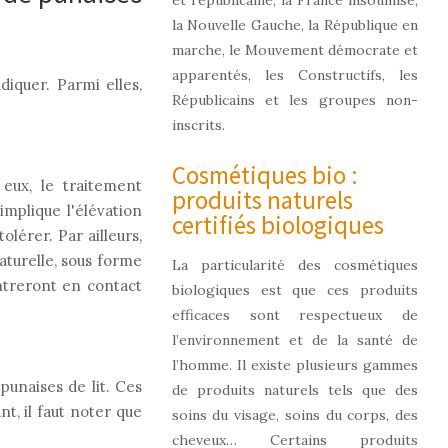
et républicaine, la France insoumise,
la Nouvelle Gauche, la République en
marche, le Mouvement démocrate et
apparentés, les Constructifs, les
diquer. Parmi elles,
Républicains et les groupes non-
inscrits.
Cosmétiques bio :
 eux, le traitement
produits naturels
implique l'élévation
certifiés biologiques
lérer. Par ailleurs,
aturelle, sous forme
La particularité des cosmétiques
entreront en contact
biologiques est que ces produits
efficaces sont respectueux de
l’environnement et de la santé de
l’homme. Il existe plusieurs gammes
punaises de lit. Ces
de produits naturels tels que des
t, il faut noter que
soins du visage, soins du corps, des
cheveux… Certains produits