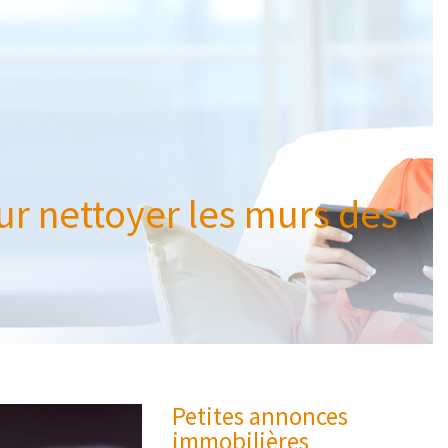
our nettoyer les murs des
Petites annonces
immobilières