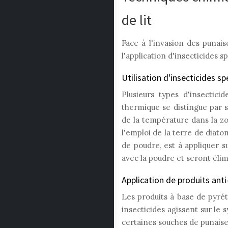
de lit
Face à l'invasion des punais
l'application d'insecticides 
Utilisation d'insecticides s
Plusieurs types d'insectici
thermique se distingue par s
de la température dans la zon
l'emploi de la terre de diato
de poudre, est à appliquer s
avec la poudre et seront éli
Application de produits anti
Les produits à base de pyrét
insecticides agissent sur le
certaines souches de punaises