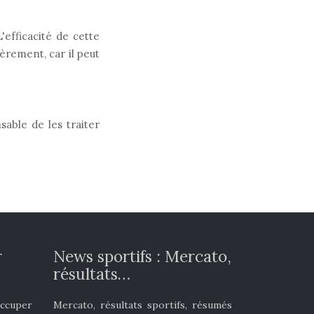
'efficacité de cette
ièrement, car il peut
able de les traiter
r
News sportifs : Mercato,
résultats…
occuper
Mercato, résultats sportifs, résumés