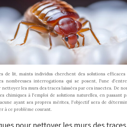
es de lit, maints individus cherchent des solutions efficaces
 les nombreuses interrogations qui se posent, l'une d'entr
r nettoyer les murs des traces laissées par ces insectes. De n
ues chimiques à l'emploi de solutions naturelles, en passant 
acune ayant ses propres mérites, l'objectif sera de détermin
ier à ce problème courant.
ues pour nettoyer les murs des traces