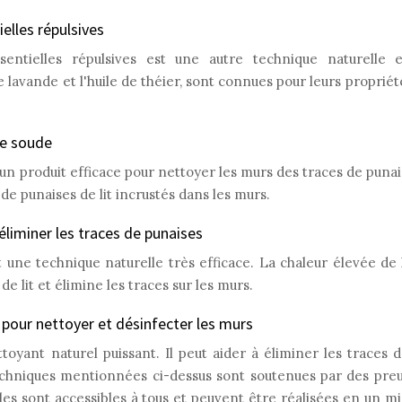
ielles répulsives
ssentielles répulsives est une autre technique naturelle e
e lavande et l'huile de théier, sont connues pour leurs proprié
de soude
n produit efficace pour nettoyer les murs des traces de punaise
 de punaises de lit incrustés dans les murs.
éliminer les traces de punaises
 une technique naturelle très efficace. La chaleur élevée de
e lit et élimine les traces sur les murs.
c pour nettoyer et désinfecter les murs
toyant naturel puissant. Il peut aider à éliminer les traces d
echniques mentionnées ci-dessus sont soutenues par des preuv
Elles sont accessibles à tous et peuvent être réalisées en un