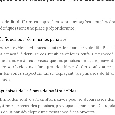
es de lit, différentes approches sont envisagées pour les éra
spécifiques tient une place prépondérante.
pécifiques pour éliminer les punaises
des se révèlent efficaces contre les punaises de lit. Parmi
a capacité à détruire ces nuisibles et leurs œufs. Ce procédé 
e infestée à des niveaux que les punaises de lit ne peuvent to
mée se révèle aussi d'une grande efficacité. Cette substance n
ur les zones suspectes. En se déplaçant, les punaises de lit 
minées.
-punaises de lit à base de pyréthrinoïdes
hrinoïdes sont d'autres alternatives pour se débarrasser des 
 système nerveux des punaises, provoquant leur mort. Cependan
 de lit ont développé une résistance à ces produits.