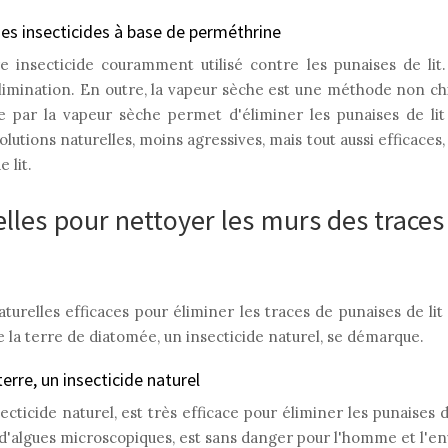
es insecticides à base de perméthrine
 insecticide couramment utilisé contre les punaises de lit
élimination. En outre, la vapeur sèche est une méthode non chi
 par la vapeur sèche permet d'éliminer les punaises de lit
utions naturelles, moins agressives, mais tout aussi efficaces
 lit.
lles pour nettoyer les murs des traces
urelles efficaces pour éliminer les traces de punaises de lit
de la terre de diatomée, un insecticide naturel, se démarque.
erre, un insecticide naturel
cticide naturel, est très efficace pour éliminer les punaises d
 d'algues microscopiques, est sans danger pour l'homme et l'