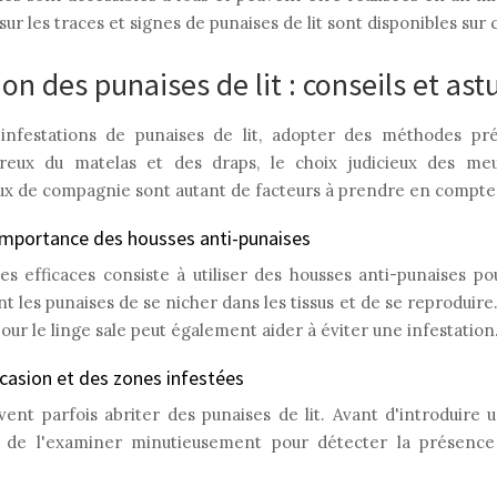
sur les traces et signes de punaises de lit sont disponibles sur
ion des punaises de lit : conseils et ast
infestations de punaises de lit, adopter des méthodes pré
oureux du matelas et des draps, le choix judicieux des me
aux de compagnie sont autant de facteurs à prendre en compte
'importance des housses anti-punaises
s efficaces consiste à utiliser des housses anti-punaises po
les punaises de se nicher dans les tissus et de se reproduire. D
pour le linge sale peut également aider à éviter une infestation
casion et des zones infestées
ent parfois abriter des punaises de lit. Avant d'introduire
c de l'examiner minutieusement pour détecter la présence