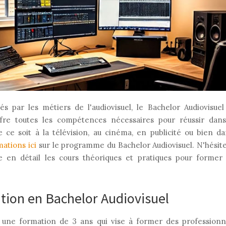
és par les métiers de l'audiovisuel, le Bachelor Audiovisue
ffre toutes les compétences nécessaires pour réussir dan
e ce soit à la télévision, au cinéma, en publicité ou bien d
mations ici
sur le programme du Bachelor Audiovisuel. N'hésite
e en détail les cours théoriques et pratiques pour former
tion en Bachelor Audiovisuel
 une formation de 3 ans qui vise à former des professionnel