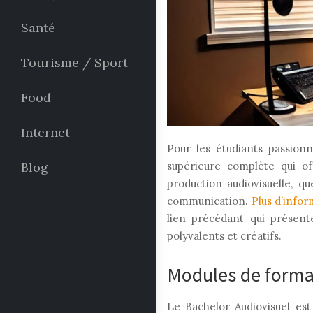
Santé
Tourisme / Sport
Food
Internet
Pour les étudiants passionn
Blog
supérieure complète qui o
production audiovisuelle, qu
communication.
Plus d’infor
lien précédant qui présent
polyvalents et créatifs.
Modules de forma
Le Bachelor Audiovisuel est