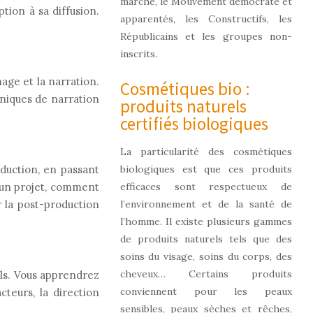
marche, le Mouvement démocrate et
tion à sa diffusion.
apparentés, les Constructifs, les
Républicains et les groupes non-
inscrits.
mage et la narration.
Cosmétiques bio :
hniques de narration
produits naturels
certifiés biologiques
La particularité des cosmétiques
biologiques est que ces produits
duction, en passant
efficaces sont respectueux de
 un projet, comment
l’environnement et de la santé de
 la post-production
l’homme. Il existe plusieurs gammes
de produits naturels tels que des
soins du visage, soins du corps, des
cheveux… Certains produits
els. Vous apprendrez
conviennent pour les peaux
teurs, la direction
sensibles, peaux sèches et rêches,