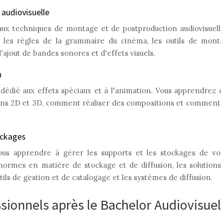
audiovisuelle
aux techniques de montage et de postproduction audiovisuel
 les règles de la grammaire du cinéma, les outils de mont
ajout de bandes sonores et d'effets visuels.
n
dédié aux effets spéciaux et à l'animation. Vous apprendre
ions 2D et 3D, comment réaliser des compositions et comment 
ockages
us apprendre à gérer les supports et les stockages de vos
normes en matière de stockage et de diffusion, les solutions
tils de gestion et de catalogage et les systèmes de diffusion.
ionnels après le Bachelor Audiovisuel