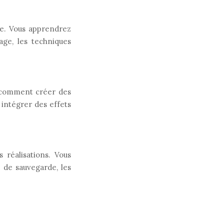
le. Vous apprendrez
age, les techniques
z comment créer des
intégrer des effets
 réalisations. Vous
 de sauvegarde, les