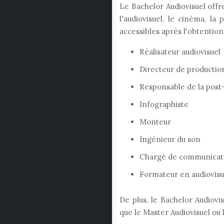
Le Bachelor Audiovisuel offr
l'audiovisuel, le cinéma, la
accessibles après l'obtention
Réalisateur audiovisuel
Directeur de productio
Responsable de la post
Infographiste
Monteur
Ingénieur du son
Chargé de communicati
Formateur en audiovisu
De plus, le Bachelor Audiovi
que le Master Audiovisuel ou 