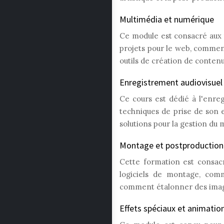
Multimédia et numérique
Ce module est consacré aux
projets pour le web, comment 
outils de création de conte
Enregistrement audiovisuel
Ce cours est dédié à l'enreg
techniques de prise de son et
solutions pour la gestion du 
Montage et postproduction 
Cette formation est consac
logiciels de montage, comm
comment étalonner des imag
Effets spéciaux et animatio