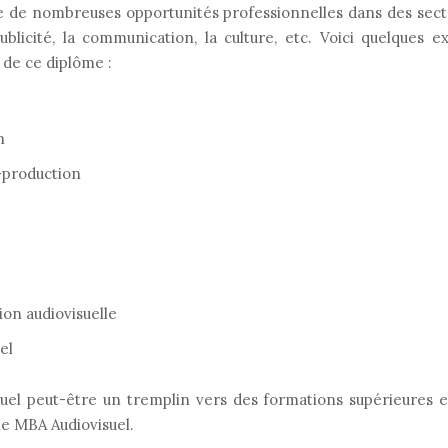
e de nombreuses opportunités professionnelles dans des secte
 publicité, la communication, la culture, etc. Voici quelques
 de ce diplôme :
n
-production
on audiovisuelle
el
suel peut-être un tremplin vers des formations supérieures en
le MBA Audiovisuel.