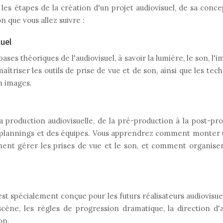
les étapes de la création d'un projet audiovisuel, de sa concep
n que vous allez suivre :
uel
es théoriques de l'audiovisuel, à savoir la lumière, le son, l'i
riser les outils de prise de vue et de son, ainsi que les tec
n images.
 production audiovisuelle, de la pré-production à la post-pro
es plannings et des équipes. Vous apprendrez comment monter
nt gérer les prises de vue et le son, et comment organiser
t spécialement conçue pour les futurs réalisateurs audiovisu
cène, les règles de progression dramatique, la direction d'ac
on.