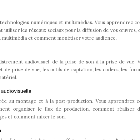
 technologies numériques et multimédias. Vous apprendrez c
utiliser les réseaux sociaux pour la diffusion de vos œuvres, 
nu multimédia et comment monétiser votre audience.
istrement audiovisuel, de la prise de son à la prise de vue.
 de prise de vue, les outils de captation, les codecs, les form
matériel.
audiovisuelle
rée au montage et à la post-production. Vous apprendrez c
ent organiser le flux de production, comment réaliser de
es et comment mixer le son.
n