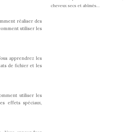
cheveux secs et abîmés…
omment réaliser des
comment utiliser les
 Vous apprendrez les
ats de fichier et les
omment utiliser les
s effets spéciaux,