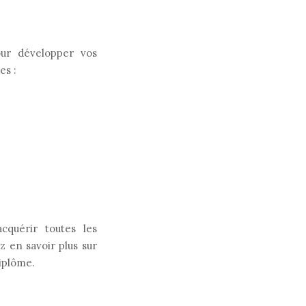
our développer vos
es :
cquérir toutes les
z en savoir plus sur
iplôme.