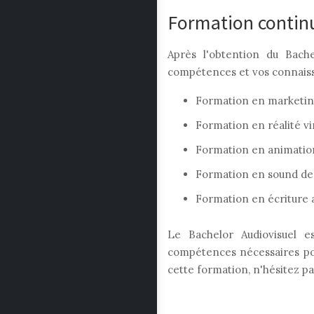
Formation continu
Après l'obtention du Bach
compétences et vos connaiss
Formation en marketing
Formation en réalité vi
Formation en animatio
Formation en sound de
Formation en écriture a
Le Bachelor Audiovisuel e
compétences nécessaires pour
cette formation, n'hésitez p