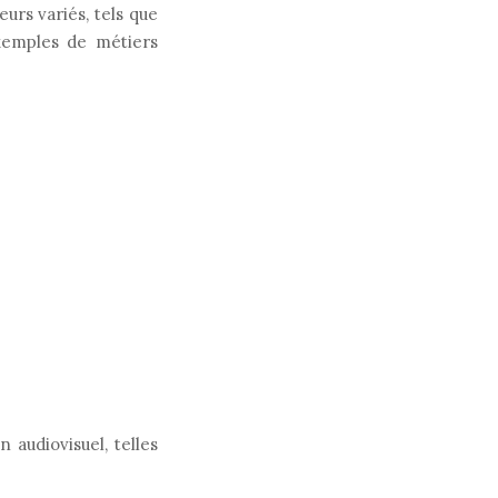
urs variés, tels que
 exemples de métiers
 audiovisuel, telles