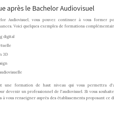
e après le Bachelor Audiovisuel
elor Audiovisuel, vous pouvez continuer à vous former p
ances. Voici quelques exemples de formations complémentair
 digital
rtuelle
n 3D
sign
udiovisuelle
st une formation de haut niveau qui vous permettra d'a
 devenir un professionnel de l'audiovisuel. Si vous souhaite
as à vous renseigner auprès des établissements proposant ce d