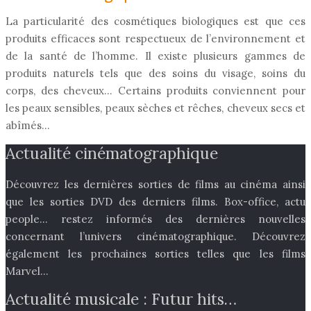
La particularité des cosmétiques biologiques est que ces
produits efficaces sont respectueux de l’environnement et
de la santé de l’homme. Il existe plusieurs gammes de
produits naturels tels que des soins du visage, soins du
corps, des cheveux… Certains produits conviennent pour
les peaux sensibles, peaux sèches et rêches, cheveux secs et
abîmés…
Actualité cinématographique
Découvrez les dernières sorties de films au cinéma ainsi
que les sorties DVD des derniers films. Box-office, actu
people… restez informés des dernières nouvelles
concernant l’univers cinématographique. Découvrez
également les prochaines sorties telles que les films
Marvel…
Actualité musicale : Futur hits…