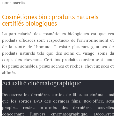
non-inscrits.
Cosmétiques bio : produits naturels
certifiés biologiques
La particularité des cosmétiques biologiques est que ces
produits efficaces sont respectueux de l’environnement et
de la santé de l’homme. Il existe plusieurs gammes de
produits naturels tels que des soins du visage, soins du
corps, des cheveux… Certains produits conviennent pour
les peaux sensibles, peaux sèches et rêches, cheveux secs et
abîmés…
Actualité cinématographique
Découvrez les dernières sorties de films au cinéma ainsi
que les sorties DVD des derniers films. Box-office, actu
people… restez informés des dernières nouvelles
concernant l’univers cinématographique. Découvrez