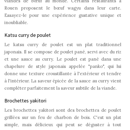
viandes de bœuf au monde. Certains restaurants à
Rouen proposent le bœuf wagyu dans leur carte.
Essayez-le pour une expérience gustative unique et
inoubliable.
Katsu curry de poulet
Le katsu curry de poulet est un plat traditionnel
japonais. Il se compose de poulet pané, servi avec du riz
et une sauce au curry. Le poulet est pané dans une
chapelure de style japonais appelée "panko", qui lui
donne une texture croustillante à l'extérieur et tendre
à l'intérieur. La saveur épicée de la sauce au curry vient
compléter parfaitement la saveur subtile de la viande.
Brochettes yakitori
Les brochettes yakitori sont des brochettes de poulet
grillées sur un feu de charbon de bois. C'est un plat
simple, mais délicieux qui peut se déguster à tout