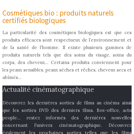
Cosmétiques bio : produits naturels
certifiés biologiques
La particularité des cosmétiques biologiques est que ces
produits efficaces sont respectueux de l’environnement et
de la santé de l’homme. Il existe plusieurs gammes de
produits naturels tels que des soins du visage, soins du
corps, des cheveux… Certains produits conviennent pour
les peaux sensibles, peaux sèches et rêches, cheveux secs et
abîmés…
Actualité cinématographique
Découvrez les dernières sorties de films au cinéma ainsi
que les sorties DVD des derniers films. Box-office, actu
people… restez informés des dernières nouvelles
concernant l’univers cinématographique. Découvrez
également les prochaines sorties telles que les films