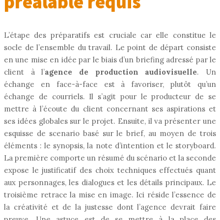
préalable requis
L’étape des préparatifs est cruciale car elle constitue le
socle de l’ensemble du travail. Le point de départ consiste
en une mise en idée par le biais d’un briefing adressé par le
client à l’
agence de production audiovisuelle
. Un
échange en face-à-face est à favoriser, plutôt qu’un
échange de courriels. Il s’agit pour le producteur de se
mettre à l’écoute du client concernant ses aspirations et
ses idées globales sur le projet. Ensuite, il va présenter une
esquisse de scenario basé sur le brief, au moyen de trois
éléments : le synopsis, la note d’intention et le storyboard.
La première comporte un résumé du scénario et la seconde
expose le justificatif des choix techniques effectués quant
aux personnages, les dialogues et les détails principaux. Le
troisième retrace la mise en image. Ici réside l’essence de
la créativité et de la justesse dont l’agence devrait faire
preuve. Une astuce est de se mettre à la place des