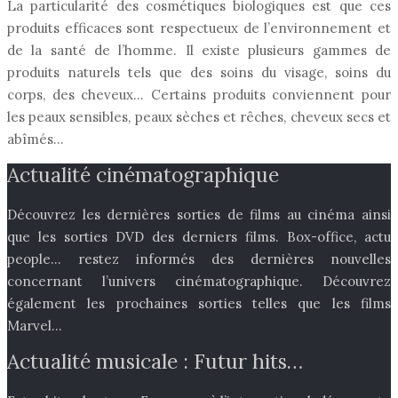
La particularité des cosmétiques biologiques est que ces
produits efficaces sont respectueux de l’environnement et
de la santé de l’homme. Il existe plusieurs gammes de
produits naturels tels que des soins du visage, soins du
corps, des cheveux… Certains produits conviennent pour
les peaux sensibles, peaux sèches et rêches, cheveux secs et
abîmés…
Actualité cinématographique
Découvrez les dernières sorties de films au cinéma ainsi
que les sorties DVD des derniers films. Box-office, actu
people… restez informés des dernières nouvelles
concernant l’univers cinématographique. Découvrez
également les prochaines sorties telles que les films
Marvel…
Actualité musicale : Futur hits…