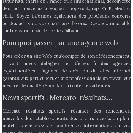
Futur hits, charts en France ou à l’international, découverte
des tout nouveaux tubes, actu pop-rock, rap R’n’B, électro,
chill… Soyez informés également des prochains concerts
ou des actus de vos chanteurs favoris. Devenez incollable
sur l’univers musical : sortie d’album…
Pourquoi passer par une agence web
Pour créer un site Web et s’occuper de son référencement,
il vaut mieux déléguer les tâches à des agences
expérimentées. L’agence de création de sites Internet
garantit aux particuliers et aux professionnels un travail sur
mesure, de qualité répondant à toutes les attentes.
News sportifs : Mercato, résultats…
Mercato, résultats sportifs, résumés des rencontres,
nouvelles des rétablissements des joueurs blessés en plein
match… découvrez de nombreuses informations sur vos