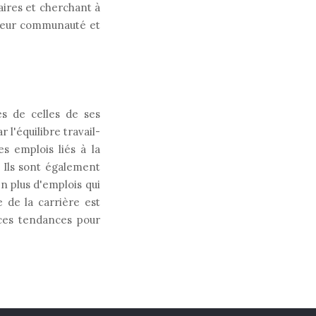
aires et cherchant à
 leur communauté et
es de celles de ses
l'équilibre travail-
es emplois liés à la
. Ils sont également
n plus d'emplois qui
 de la carrière est
 ces tendances pour