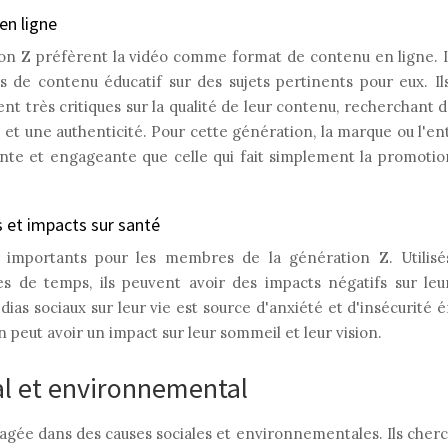
n ligne
on Z préfèrent la vidéo comme format de contenu en ligne.
s de contenu éducatif sur des sujets pertinents pour eux. Ils
nt très critiques sur la qualité de leur contenu, recherchant 
t une authenticité. Pour cette génération, la marque ou l'en
nente et engageante que celle qui fait simplement la promotio
 et impacts sur santé
 importants pour les membres de la génération Z. Utilisé
s de temps, ils peuvent avoir des impacts négatifs sur le
ias sociaux sur leur vie est source d'anxiété et d'insécurité é
an peut avoir un impact sur leur sommeil et leur vision.
l et environnemental
agée dans des causes sociales et environnementales. Ils cher