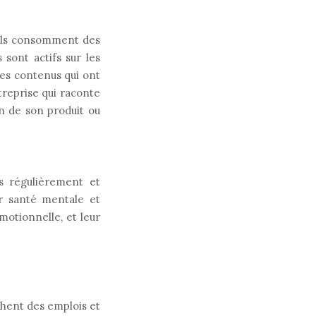
 Ils consomment des
 sont actifs sur les
des contenus qui ont
treprise qui raconte
n de son produit ou
s régulièrement et
ur santé mentale et
motionnelle, et leur
chent des emplois et