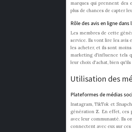
marques qui prennent des en
plus de chances de capter leu
Rôle des avis en ligne dans 
Les membres de cette généra
service. Ils vont lire les avi
les acheter, et ils sont moin
marketing d'influence tels 
leur choix d'achat, bien qu'i
Utilisation des m
Plateformes de médias soci
Instagram, TikTok et Snapch
génération Z. En effet, ces
avec leur communauté. Ils on
connectent avec eux sur ces