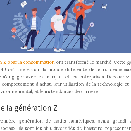
on Z pour la consommation
ont transformé le marché. Cette g
010 ont une vision du monde différente de leurs prédécesse
s'engager avec les marques et les entreprises. Découvrez l
r comportement d'achat, leur utilisation de la technologie et
vironnemental, et leurs tendances de carrière.
e la génération Z
emière génération de natifs numériques, ayant grandi av
ciaux. Ils sont les plus diversifiés de l'histoire, représenta