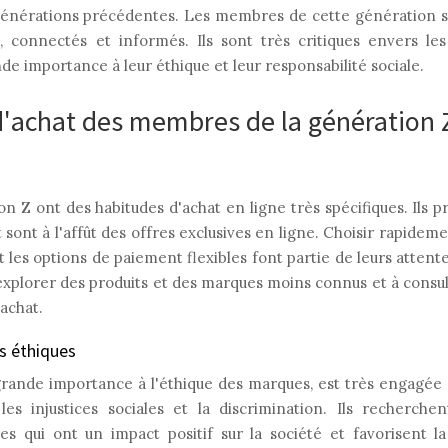
générations précédentes. Les membres de cette génération s
connectés et informés. Ils sont très critiques envers les
e importance à leur éthique et leur responsabilité sociale.
achat des membres de la génération 
 Z ont des habitudes d'achat en ligne très spécifiques. Ils 
 sont à l'affût des offres exclusives en ligne. Choisir rapidem
et les options de paiement flexibles font partie de leurs attent
 explorer des produits et des marques moins connus et à consult
achat.
s éthiques
rande importance à l'éthique des marques, est très engagée d
les injustices sociales et la discrimination. Ils recherch
lles qui ont un impact positif sur la société et favorisent l