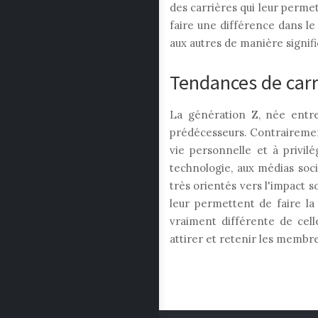
des carrières qui leur permet
faire une différence dans l
aux autres de manière signific
Tendances de carr
La génération Z, née entre
prédécesseurs. Contrairement 
vie personnelle et à privilé
technologie, aux médias soci
très orientés vers l'impact s
leur permettent de faire la
vraiment différente de cell
attirer et retenir les membre