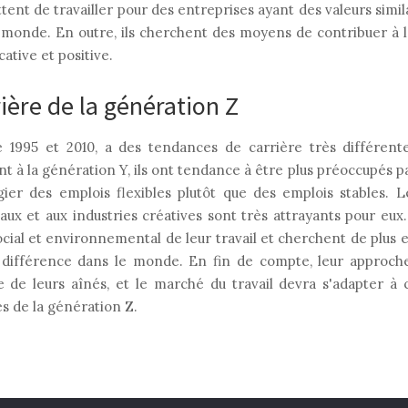
tent de travailler pour des entreprises ayant des valeurs simil
e monde. En outre, ils cherchent des moyens de contribuer à
ative et positive.
ière de la génération Z
 1995 et 2010, a des tendances de carrière très différent
à la génération Y, ils ont tendance à être plus préoccupés par 
gier des emplois flexibles plutôt que des emplois stables. L
aux et aux industries créatives sont très attrayants pour eux
ocial et environnemental de leur travail et cherchent de plus e
 différence dans le monde. En fin de compte, leur approche
e de leurs aînés, et le marché du travail devra s'adapter à
s de la génération Z.