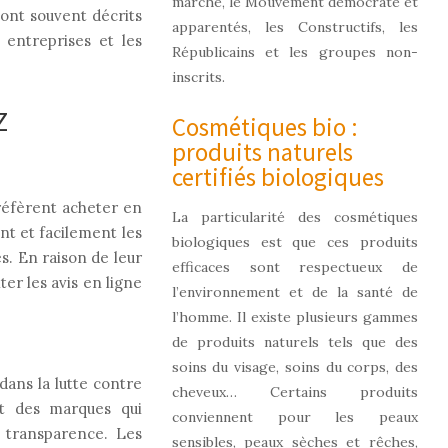
marche, le Mouvement démocrate et
ont souvent décrits
apparentés, les Constructifs, les
 entreprises et les
Républicains et les groupes non-
inscrits.
Z
Cosmétiques bio :
produits naturels
certifiés biologiques
préfèrent acheter en
La particularité des cosmétiques
ent et facilement les
biologiques est que ces produits
es. En raison de leur
efficaces sont respectueux de
er les avis en ligne
l’environnement et de la santé de
l’homme. Il existe plusieurs gammes
de produits naturels tels que des
soins du visage, soins du corps, des
ans la lutte contre
cheveux… Certains produits
ent des marques qui
conviennent pour les peaux
a transparence. Les
sensibles, peaux sèches et rêches,