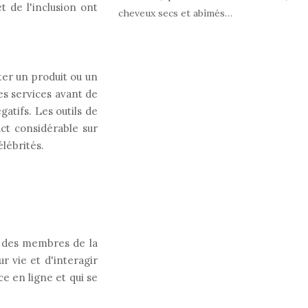
 de l'inclusion ont
cheveux secs et abîmés…
er un produit ou un
les services avant de
gatifs. Les outils de
ct considérable sur
élébrités.
s des membres de la
 vie et d'interagir
e en ligne et qui se