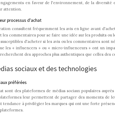
gagements en faveur de l'environnement, de la diversité et
r attention.
leur processus d'achat
tion consultent fréquemment les avis en ligne avant d'achet
s et les commentaires pour se faire une idée sur les produits ou 
s susceptibles d'acheter si les avis ou les commentaires sont né
que les « influencers » ou « micro-influenceurs » ont un impa
ls recherchent des approches plus authentiques que celles des c
édias sociaux et des technologies
aux préférées
at sont des plateformes de médias sociaux populaires auprè
 plateformes leur permettent de partager des moments de leur
t tendance à privilégier les marques qui ont une forte présenc
 plateformes.