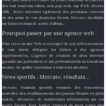
des tout nouveaux tubes, actu pop-rock, rap R’n’B, électro,
chill… Soyez informés également des prochains concerts
ou des actus de vos chanteurs favoris. Devenez incollable
sur l’univers musical : sortie d’album…
Pourquoi passer par une agence web
Pour créer un site Web et s’occuper de son référencement,
il vaut mieux déléguer les tâches à des agences
expérimentées. L’agence de création de sites Internet
garantit aux particuliers et aux professionnels un travail sur
mesure, de qualité répondant à toutes les attentes.
News sportifs : Mercato, résultats…
Mercato, résultats sportifs, résumés des rencontres,
nouvelles des rétablissements des joueurs blessés en plein
match… découvrez de nombreuses informations sur vos
sports favoris. Foot, basket, l’univers du sport n’aura plus