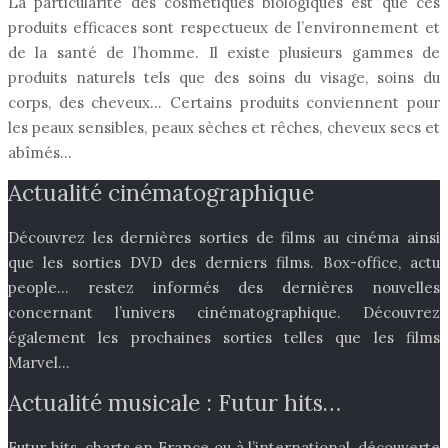
La particularité des cosmétiques biologiques est que ces
produits efficaces sont respectueux de l’environnement et
de la santé de l’homme. Il existe plusieurs gammes de
produits naturels tels que des soins du visage, soins du
corps, des cheveux… Certains produits conviennent pour
les peaux sensibles, peaux sèches et rêches, cheveux secs et
abîmés…
Actualité cinématographique
Découvrez les dernières sorties de films au cinéma ainsi
que les sorties DVD des derniers films. Box-office, actu
people… restez informés des dernières nouvelles
concernant l’univers cinématographique. Découvrez
également les prochaines sorties telles que les films
Marvel…
Actualité musicale : Futur hits…
Futur hits, charts en France ou à l’international, découverte