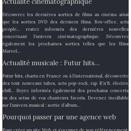
Actualité cinématographique
Découvrez les dernières sorties de films au cinéma ainsi
que les sorties DVD des derniers films. Box-office, actu
people… restez informés des dernières nouvelles
concernant l’univers cinématographique. Découvrez
également les prochaines sorties telles que les films
Marvel…
Actualité musicale : Futur hits…
Futur hits, charts en France ou à l’international, découverte
des tout nouveaux tubes, actu pop-rock, rap R’n’B, électro,
chill… Soyez informés également des prochains concerts
ou des actus de vos chanteurs favoris. Devenez incollable
sur l’univers musical : sortie d’album…
Pourquoi passer par une agence web
Pour créer un site Web et s’occuper de son référencement,