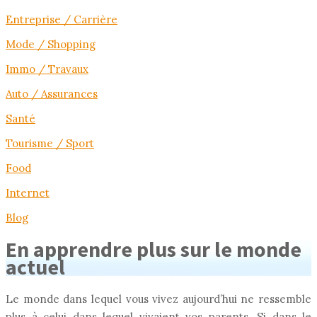
Entreprise / Carrière
Mode / Shopping
Immo / Travaux
Auto / Assurances
Santé
Tourisme / Sport
Food
Internet
Blog
En apprendre plus sur le monde
actuel
Le monde dans lequel vous vivez aujourd’hui ne ressemble
plus à celui dans lequel vivaient vos parents. Si dans le