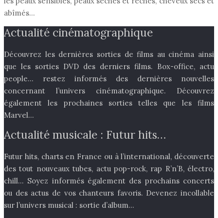
les peaux sensibles, peaux sèches et rêches, cheveux secs et
abîmés…
Actualité cinématographique
Découvrez les dernières sorties de films au cinéma ainsi
que les sorties DVD des derniers films. Box-office, actu
people… restez informés des dernières nouvelles
concernant l’univers cinématographique. Découvrez
également les prochaines sorties telles que les films
Marvel…
Actualité musicale : Futur hits…
Futur hits, charts en France ou à l’international, découverte
des tout nouveaux tubes, actu pop-rock, rap R’n’B, électro,
chill… Soyez informés également des prochains concerts
ou des actus de vos chanteurs favoris. Devenez incollable
sur l’univers musical : sortie d’album…