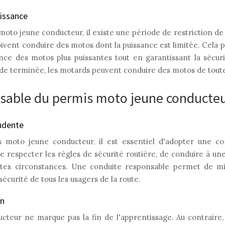
uissance
moto jeune conducteur, il existe une période de restriction d
oivent conduire des motos dont la puissance est limitée. Cela 
nce des motos plus puissantes tout en garantissant la sécur
ode terminée, les motards peuvent conduire des motos de toute
nsable du permis moto jeune conducte
udente
s moto jeune conducteur, il est essentiel d'adopter une c
e respecter les règles de sécurité routière, de conduire à un
outes circonstances. Une conduite responsable permet de mi
sécurité de tous les usagers de la route.
on
teur ne marque pas la fin de l'apprentissage. Au contraire, 