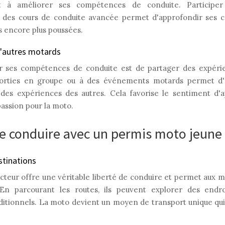
 à améliorer ses compétences de conduite. Participe
 des cours de conduite avancée permet d'approfondir ses c
 encore plus poussées.
d'autres motards
r ses compétences de conduite est de partager des expérie
 sorties en groupe ou à des événements motards permet d
r des expériences des autres. Cela favorise le sentiment d
assion pour la moto.
é de conduire avec un permis moto jeun
stinations
teur offre une véritable liberté de conduire et permet aux m
 En parcourant les routes, ils peuvent explorer des endro
raditionnels. La moto devient un moyen de transport unique qu