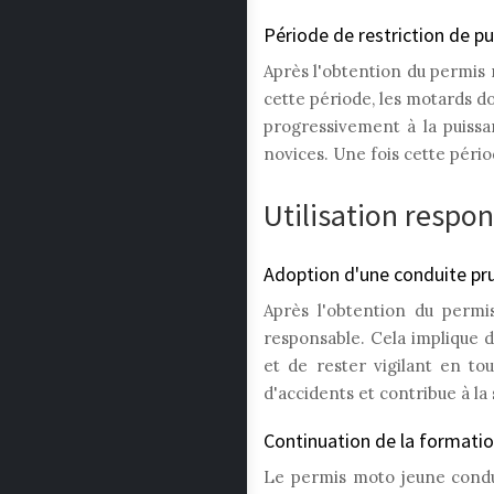
Période de restriction de p
Après l'obtention du permis 
cette période, les motards d
progressivement à la puissa
novices. Une fois cette péri
Utilisation respo
Adoption d'une conduite pr
Après l'obtention du permi
responsable. Cela implique d
et de rester vigilant en t
d'accidents et contribue à la 
Continuation de la formati
Le permis moto jeune conduc