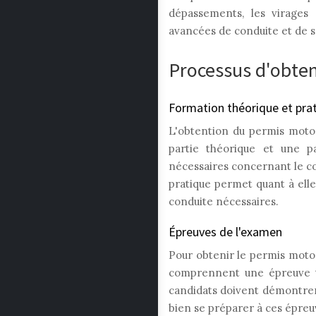
dépassements, les virages
avancées de conduite et de se 
Processus d'obte
Formation théorique et pra
L'obtention du permis moto
partie théorique et une p
nécessaires concernant le cod
pratique permet quant à ell
conduite nécessaires.
Épreuves de l'examen
Pour obtenir le permis moto
comprennent une épreuve th
candidats doivent démontrer 
bien se préparer à ces épreu