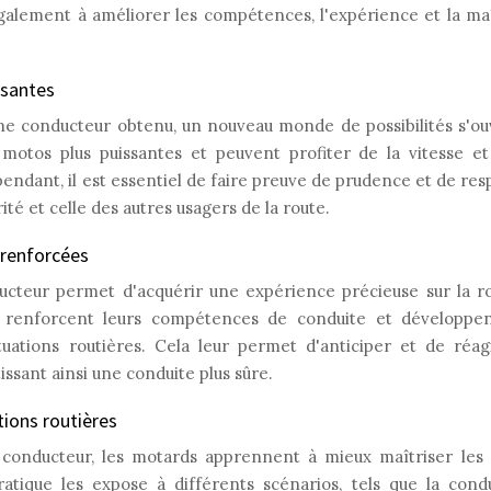
galement à améliorer les compétences, l'expérience et la maî
ssantes
ne conducteur obtenu, un nouveau monde de possibilités s'ouv
motos plus puissantes et peuvent profiter de la vitesse e
ndant, il est essentiel de faire preuve de prudence et de resp
ité et celle des autres usagers de la route.
 renforcées
cteur permet d'acquérir une expérience précieuse sur la r
s renforcent leurs compétences de conduite et développe
tuations routières. Cela leur permet d'anticiper et de réa
issant ainsi une conduite plus sûre.
tions routières
conducteur, les motards apprennent à mieux maîtriser les s
atique les expose à différents scénarios, tels que la cond