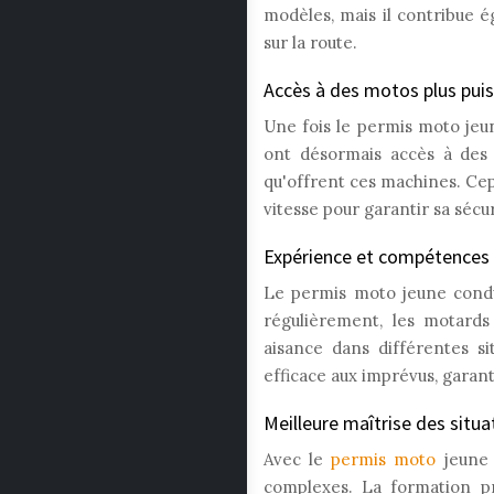
modèles, mais il contribue é
sur la route.
Accès à des motos plus pui
Une fois le permis moto jeu
ont désormais accès à des 
qu'offrent ces machines. Cepe
vitesse pour garantir sa sécur
Expérience et compétences
Le permis moto jeune condu
régulièrement, les motard
aisance dans différentes si
efficace aux imprévus, garant
Meilleure maîtrise des situa
Avec le
permis moto
jeune 
complexes. La formation pr