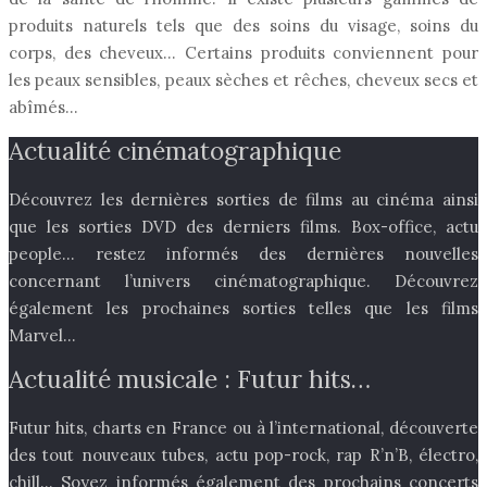
produits naturels tels que des soins du visage, soins du
corps, des cheveux… Certains produits conviennent pour
les peaux sensibles, peaux sèches et rêches, cheveux secs et
abîmés…
Actualité cinématographique
Découvrez les dernières sorties de films au cinéma ainsi
que les sorties DVD des derniers films. Box-office, actu
people… restez informés des dernières nouvelles
concernant l’univers cinématographique. Découvrez
également les prochaines sorties telles que les films
Marvel…
Actualité musicale : Futur hits…
Futur hits, charts en France ou à l’international, découverte
des tout nouveaux tubes, actu pop-rock, rap R’n’B, électro,
chill… Soyez informés également des prochains concerts