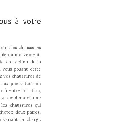
vous à votre
ts : les chaussures
ntrôle du mouvement.
de correction de la
n vous posant cette
ns vos chaussures de
 aux pieds, tout en
r à votre intuition,
ssez simplement une
 les chaussures qui
chetez deux paires.
 variant la charge