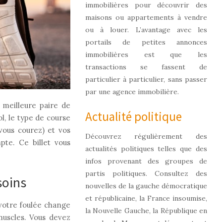
immobilières pour découvrir des
maisons ou appartements à vendre
ou à louer. L’avantage avec les
portails de petites annonces
immobilières est que les
transactions se fassent de
particulier à particulier, sans passer
par une agence immobilière.
 meilleure paire de
Actualité politique
ol, le type de course
vous courez) et vos
Découvrez régulièrement des
pte. Ce billet vous
actualités politiques telles que des
infos provenant des groupes de
partis politiques. Consultez des
soins
nouvelles de la gauche démocratique
et républicaine, la France insoumise,
 votre foulée change
la Nouvelle Gauche, la République en
muscles. Vous devez