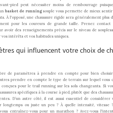
l'avant-pied peut nécessiter moins de rembourrage puisqu
'un
basket de running
souple vous permette de mieux sentir l
ts. À l'opposé, une chaussure rigide sera généralement plus 
ment pour les coureurs de grande taille. Prenez contact 
r avoir des renseignements précis sur le niveau de souplesse
r vos intérêts et vos habitudes uniques.
tres qui influencent votre choix de c
mbre de paramètres à prendre en compte pour bien choisir
utres prendre en compte le type de terrain sur lequel vous 
 conçues pour le trail running sur les sols changeants. Si vo
haussures spécifiques à la course à pied, plutôt que des chauss
entes. D’un autre côté, il est aussi essentiel de considérer 
ir longtemps ou juste un peu ? À quelle intensité, vitesse
vous entraînez-vous pour un marathon ? Avez-vous l'intenti