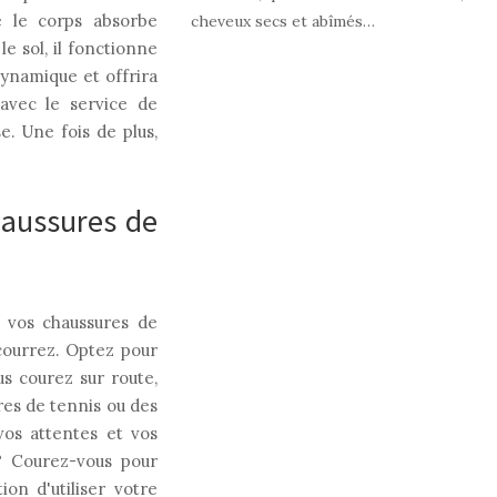
e le corps absorbe
cheveux secs et abîmés…
e sol, il fonctionne
dynamique et offrira
avec le service de
. Une fois de plus,
haussures de
 vos chaussures de
courrez. Optez pour
us courez sur route,
ures de tennis ou des
vos attentes et vos
 ? Courez-vous pour
on d'utiliser votre