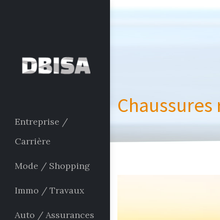
Chaussures r
Entreprise /
Carrière
Mode / Shopping
Immo / Travaux
Auto / Assurances