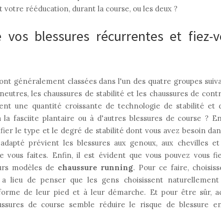
votre rééducation, durant la course, ou les deux ?
vos blessures récurrentes et fiez-
ont généralement classées dans l'un des quatre groupes suivan
 neutres, les chaussures de stabilité et les chaussures de co
ent une quantité croissante de technologie de stabilité et 
 la fasciite plantaire ou à d'autres blessures de course ? E
fier le type et le degré de stabilité dont vous avez besoin da
adapté prévient les blessures aux genoux, aux chevilles et
e vous faites. Enfin, il est évident que vous pouvez vous fie
eurs modèles de
chaussure running
. Pour ce faire, choisi
y a lieu de penser que les gens choisissent naturellement
forme de leur pied et à leur démarche. Et pour être sûr, a
ussures de course semble réduire le risque de blessure en