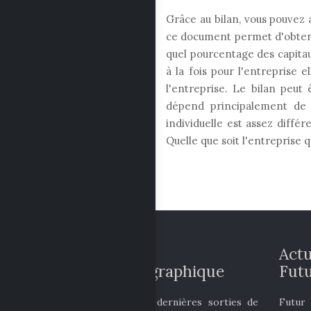
Grâce au bilan, vous pouvez 
ce document permet d'obtenir
quel pourcentage des capita
à la fois pour l'entreprise 
l'entreprise. Le bilan peut
dépend principalement de l
individuelle est assez diff
Quelle que soit l'entreprise 
Actualité
Actu
cinématographique
Futu
Découvrez les dernières sorties de
Futur