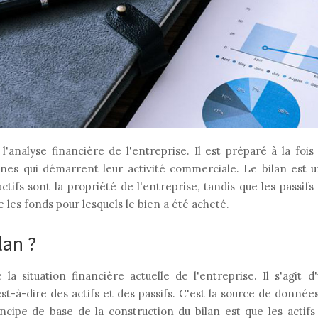
'analyse financière de l'entreprise. Il est préparé à la fois
nnes qui démarrent leur activité commerciale. Le bilan est un
actifs sont la propriété de l'entreprise, tandis que les passif
 les fonds pour lesquels le bien a été acheté.
lan ?
a situation financière actuelle de l'entreprise. Il s'agit d
est-à-dire des actifs et des passifs. C'est la source de donnée
rincipe de base de la construction du bilan est que les actif