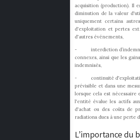
acquisition (production). Il 
diminution de la valeur d'u
uniquement certains autres
d'exploitation et pertes ex
d'autres événements,
- interdiction d’indemnisatio
connexes, ainsi que les gain
indemnisés,
- continuité d'exploitation
prévisible et dans une mesur
lorsque cela est nécessaire e
l'entité évalue les actifs a
d'achat ou des coûts de pr
radiations dues à une perte 
L’importance du bi