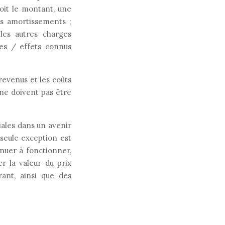
soit le montant, une
es amortissements ;
 les autres charges
tes / effets connus
revenus et les coûts
 ne doivent pas être
ales dans un avenir
 seule exception est
inuer à fonctionner,
er la valeur du prix
ant, ainsi que des