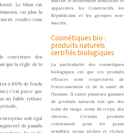
marche, le Mouvement démocrate et
donné. Le bilan est
apparentés, les Constructifs, les
isseurs, car plus la
Républicains et les groupes non-
cilement, rendez-vous
inscrits.
Cosmétiques bio :
produits naturels
certifiés biologiques
e couverture des
si que la règle de la
La particularité des cosmétiques
biologiques est que ces produits
efficaces sont respectueux de
rtes à 100% de fonds
l’environnement et de la santé de
ise) c'est parce que
l’homme. Il existe plusieurs gammes
par un faible rythme
de produits naturels tels que des
période,
soins du visage, soins du corps, des
cheveux… Certains produits
entreprise soit égal
conviennent pour les peaux
 augmenté de passifs
sensibles, peaux sèches et rêches,