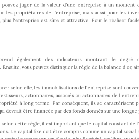
us pouvez juger de la valeur d'une entreprise à un moment 
 les propriétaires de l'entreprise, mais aussi pour les invest
s, plus l'entreprise est sûre et attractive. Pour le réaliser fa
end également des indicateurs montrant le degré d
. Ensuite, vous pouvez distinguer la règle de la balance d'or, ain
e : selon elle, les immobilisations de l'entreprise sont couve
estisseurs, actionnaires, associés ou actionnaires de l'entrepr
 propriété à long terme. Par conséquent, ils se caractérisent 
 qui devrait être financée par des fonds donnés sur une longue 
on cette règle, il est important que le capital constant de l'
ons. Le capital fixe doit être compris comme un capital social