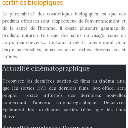
certifiés biologiques
La particularité des cosmétiques biologiques est que ces
produits efficaces sont respectueux de l’environnement et
de la santé de l’homme. Il existe plusieurs gammes de
produits naturels tels que des soins du visage, soins du
corps, des cheveux… Certains produits conviennent pour
les peaux sensibles, peaux sèches et rêches, cheveux secs et
abîmés…
Actualité cinématographique
Découvrez les dernières sorties de films au cinéma ainsi
que les sorties DVD des derniers films. Box-office, actu
people… restez informés des dernières nouvelles
concernant l’univers cinématographique. Découvrez
également les prochaines sorties telles que les films
Marvel…